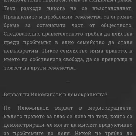
Тези разходи никога не се възстановяват.
Провалените и проблемни семейства са огромно
бреме за останалата част от обществото.
Следователно, правителството трябва да действа
преди проблемът в едно семейство да стане
невъзвратим. Никое семейство няма правото, в
името на собствената свобода, да се превръща в
тежест на други семейства.
–
Вярват ли Илюминати в демокрацията?
Не. Илюминати вярват в меритокрацията,
където правото за глас се дава на тези, които са
демонстрирали, че могат да мислят продуктивно
за проблемите на деня. Никой не трябва да