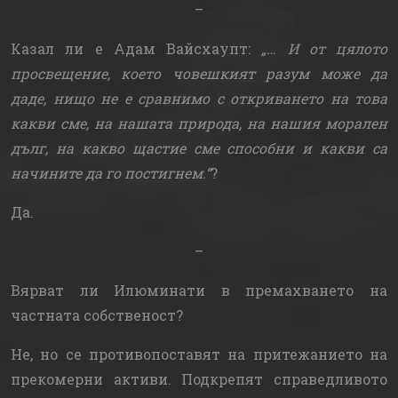
–
Казал ли е Адам Вайсхаупт:
„… И от цялото
просвещение, което човешкият разум може да
даде, нищо не е сравнимо с откриването на това
какви сме, на нашата природа, на нашия морален
дълг, на какво щастие сме способни и какви са
начините да го постигнем.“
?
Да.
–
Вярват ли Илюминати в премахването на
частната собственост?
Не, но се противопоставят на притежанието на
прекомерни активи. Подкрепят справедливото