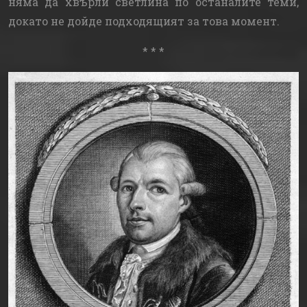
няма да хвърли светлина по останалите теми,
докато не дойде подходящият за това момент.
* * *