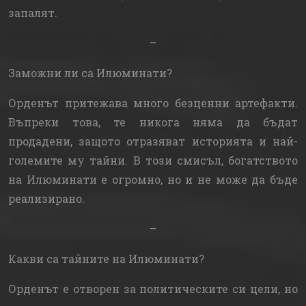
запалят.
–
Заможни ли са Илюминати?
Орденът притежава много безценни артефакти.
Въпреки това, те никога няма да бъдат
продадени, защото отразяват историята и най-
големите му тайни. В този смисъл, богатството
на Илюминати е огромно, но и не може да бъде
реализирано.
–
Какви са тайните на Илюминати?
Орденът е отворен за политическите си цели, но