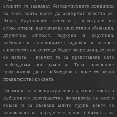
открито се заявяват безскрупулните принципи
на тези, които искат да задържат властта си.
Лъжи, бруталност, жестокост, насаждане на
страх и терор, нарушаване на клетви и обещания,
двуличие, алчност, подкупи и корупция,
избиване на съперниците, създаване на пактове
с враговете си, които да бъдат разрушени, когато
се налага – всички те са представени като
необходими инструменти. Това поведение
продължава да се наблюдава и днес от всяко
правителство по света.
Илюминати са се прикривали зад много маски в
публичното пространство, формирали са много
съюзи и са създали много групи, които са
използвали са определени цели в битката си