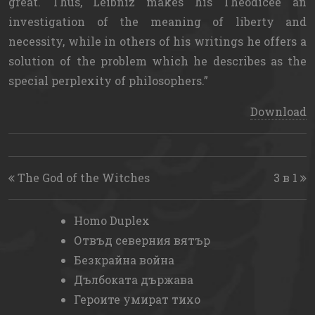
great. Thus, Leibniz makes his Theodicee an
investigation of the meaning of liberty and
necessity, while in others of his writings he offers a
solution of the problem which he describes as the
special perplexity of philosophers.
Download
Post navigation
The God of the Witches
3 в 1
Homo Duplex
Отвъд северния вятър
Безкрайна война
Дълбоката държава
Героите умират тихо