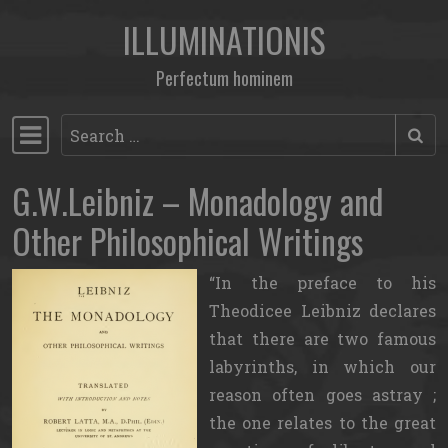
ILLUMINATIONIS
Skip to content
Perfectum hominem
Search
Main Navigation
G.W.Leibniz – Monadology and
Other Philosophical Writings
In the preface to his
Theodicee Leibniz declares
that there are two famous
labyrinths, in which our
reason often goes astray ;
the one relates to the great