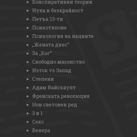
Конспиративни теории
Нула и безкрайност
Петък 13-ти
Психотипове
Психология на нациите
„Жената днес“
За „Бог“
Свободно масонство
Изток vs Запад
Степени
Адам Вайсхаупт
Френската революция
Нов световен ред
3 в 1
Секс
Венера